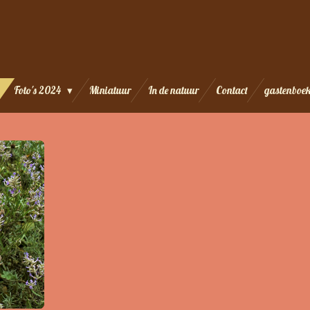
Foto's 2024
Miniatuur
In de natuur
Contact
gastenboe