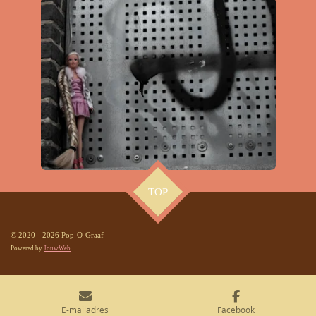
TOP
© 2020 - 2026 Pop-O-Graaf
Powered by
JouwWeb
E-mailadres
Facebook