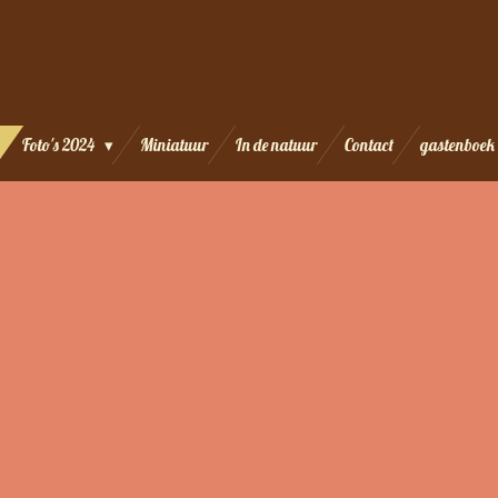
Foto's 2024
Miniatuur
In de natuur
Contact
gastenboek