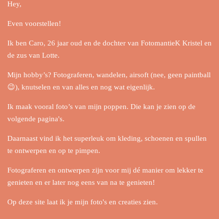
Hey,
Even voorstellen!
Ik ben Caro, 26 jaar oud en de dochter van FotomantieK Kristel en
de zus van Lotte.
Mijn hobby’s? Fotograferen, wandelen, airsoft (nee, geen paintball
😉), knutselen en van alles en nog wat eigenlijk.
Ik maak vooral foto’s van mijn poppen. Die kan je zien op de
volgende pagina's.
Daarnaast vind ik het superleuk om kleding, schoenen en spullen
te ontwerpen en op te pimpen.
Fotograferen en ontwerpen zijn voor mij dé manier om lekker te
genieten en er later nog eens van na te genieten!
Op deze site laat ik je mijn foto's en creaties zien.