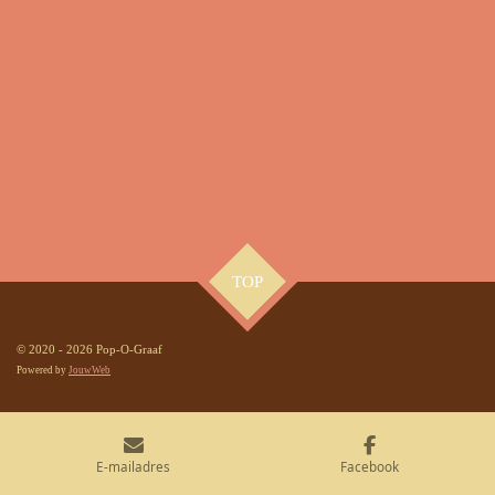
TOP
© 2020 - 2026 Pop-O-Graaf
Powered by
JouwWeb
E-mailadres
Facebook