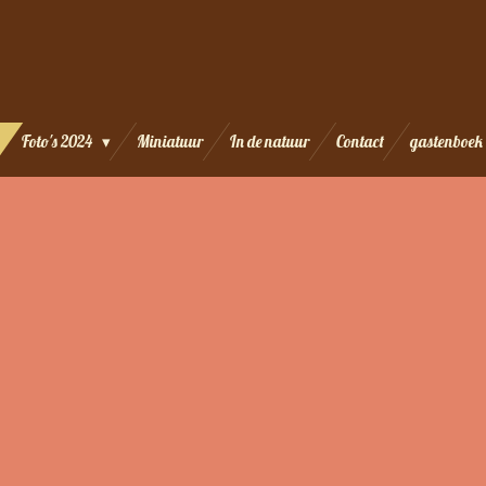
Foto's 2024
Miniatuur
In de natuur
Contact
gastenboek