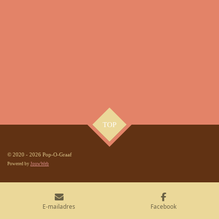
TOP
© 2020 - 2026 Pop-O-Graaf
Powered by
JouwWeb
E-mailadres
Facebook